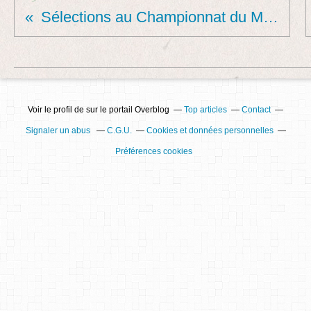
Sélections au Championnat du Monde Kata les 8 et 9 nov 2025 à Paris INJ
Voir le profil de
sur le portail Overblog
Top articles
Contact
Signaler un abus
C.G.U.
Cookies et données personnelles
Préférences cookies