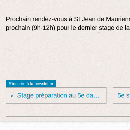
Prochain rendez-vous à St Jean de Maurien
prochain (9h-12h) pour le dernier stage de la
S'inscrire à la newsletter
Stage préparation au 5e dan, Ceyrat, 30 mars 2025.