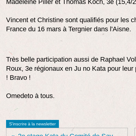
Madeleine Piller et Thomas Koch, 3e (15,4/2
Vincent et Christine sont qualifiés pour les
France du 16 mars à Tergnier dans l'Aisne.
Très belle participation aussi de Raphael Vo
Roux, 3e régionaux en Ju no Kata pour leur 
! Bravo !
Omedeto à tous.
S'inscrire à la newsletter