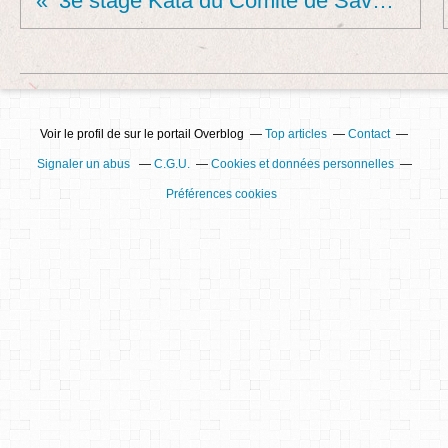
3e stage Kata du Comité de Savoie à La Motte Sx.
Voir le profil de
sur le portail Overblog
Top articles
Contact
Signaler un abus
C.G.U.
Cookies et données personnelles
Préférences cookies