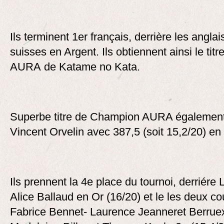
Ils terminent 1er français, derrière les anglai
suisses en Argent. Ils obtiennent ainsi le ti
AURA de Katame no Kata.
Superbe titre de Champion AURA également 
Vincent Orvelin avec 387,5 (soit 15,2/20) en
Ils prennent la 4e place du tournoi, derriére 
Alice Ballaud en Or (16/20) et le les deux co
Fabrice Bennet- Laurence Jeanneret Berruex,